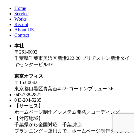
Home
Service
Works
Recruit
About US
Contact
本社
〒261-0002
千葉県千葉市美浜区新港222-20 ブリヂストン新港タイ
ヤセンタービル3F
東京オフィス
〒153-0042
東京都目黒区青葉台4-2-9 コードンブリュー 3F
043-238-2821
043-204-5235
【サービス】
ホームページ制作／システム開発／コーディング
【対応地域】
千葉県から全国対応－千葉,東京
プランニング～運用まで、ホームページ制作をワンス