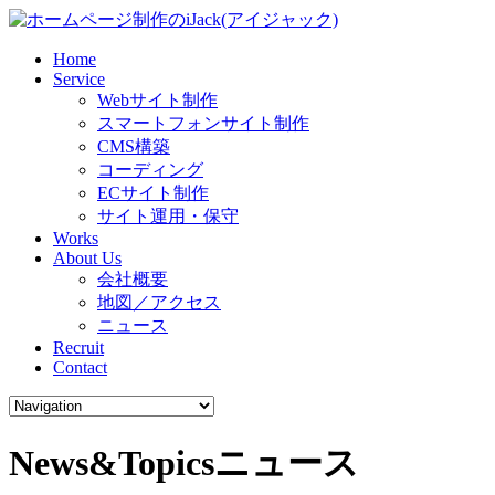
Home
Service
Webサイト制作
スマートフォンサイト制作
CMS構築
コーディング
ECサイト制作
サイト運用・保守
Works
About Us
会社概要
地図／アクセス
ニュース
Recruit
Contact
News&Topics
ニュース