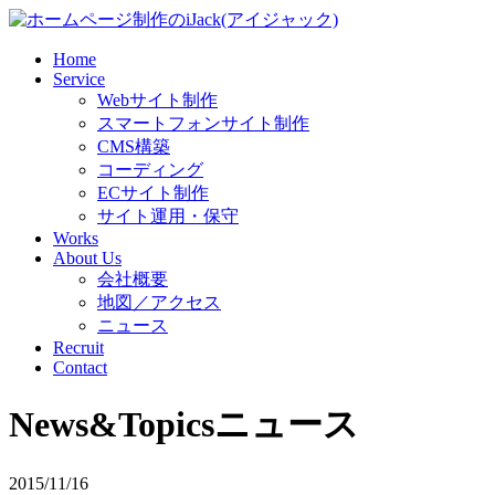
Home
Service
Webサイト制作
スマートフォンサイト制作
CMS構築
コーディング
ECサイト制作
サイト運用・保守
Works
About Us
会社概要
地図／アクセス
ニュース
Recruit
Contact
News&Topics
ニュース
2015/11/16