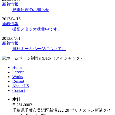
新着情報
夏季休暇のお知らせ
2013/04/16
新着情報
撮影スタジオ稼働中です。
2013/04/01
新着情報
当社ホームページについて。
Home
Service
Works
Recruit
About US
Contact
本社
〒261-0002
千葉県千葉市美浜区新港222-20 ブリヂストン新港タイ